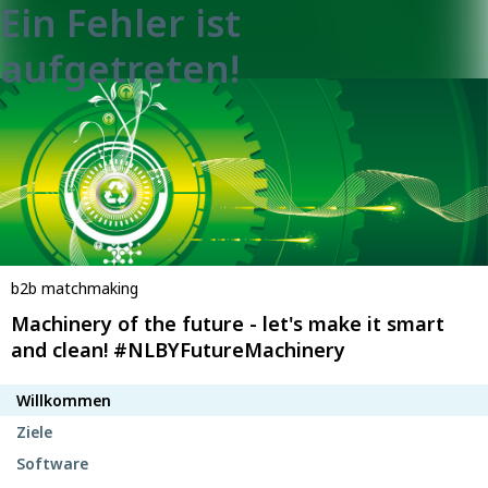
Ein Fehler ist
aufgetreten!
b2b matchmaking
Machinery of the future - let's make it smart
and clean! #NLBYFutureMachinery
Willkommen
Ziele
Software